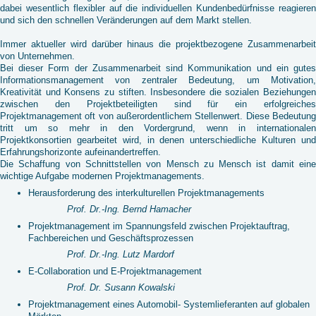
dabei wesentlich flexibler auf die individuellen Kundenbedürfnisse reagieren
und sich den schnellen Veränderungen auf dem Markt stellen.
Immer aktueller wird darüber hinaus die projektbezogene Zusammenarbeit
von Unternehmen.
Bei dieser Form der Zusammenarbeit sind Kommunikation und ein gutes
Informationsmanagement von zentraler Bedeutung, um Motivation,
Kreativität und Konsens zu stiften. Insbesondere die sozialen Beziehungen
zwischen den Projektbeteiligten sind für ein erfolgreiches
Projektmanagement oft von außerordentlichem Stellenwert. Diese Bedeutung
tritt um so mehr in den Vordergrund, wenn in internationalen
Projektkonsortien gearbeitet wird, in denen unterschiedliche Kulturen und
Erfahrungshorizonte aufeinandertreffen.
Die Schaffung von Schnittstellen von Mensch zu Mensch ist damit eine
wichtige Aufgabe modernen Projektmanagements.
Herausforderung des interkulturellen Projektmanagements
Prof. Dr.-Ing. Bernd Hamacher
Projektmanagement im Spannungsfeld zwischen Projektauftrag,
Fachbereichen und Geschäftsprozessen
Prof. Dr.-Ing. Lutz Mardorf
E-Collaboration und E-Projektmanagement
Prof. Dr. Susann Kowalski
Projektmanagement eines Automobil- Systemlieferanten auf globalen