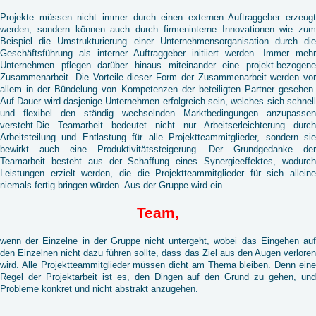
Projekte müssen nicht immer durch einen externen Auftraggeber erzeugt
werden, sondern können auch durch firmeninterne Innovationen wie zum
Beispiel die Umstrukturierung einer Unternehmensorganisation durch die
Geschäftsführung als interner Auftraggeber initiiert werden. Immer mehr
Unternehmen pflegen darüber hinaus miteinander eine projekt-bezogene
Zusammenarbeit. Die Vorteile dieser Form der Zusammenarbeit werden vor
allem in der Bündelung von Kompetenzen der beteiligten Partner gesehen.
Auf Dauer wird dasjenige Unternehmen erfolgreich sein, welches sich schnell
und flexibel den ständig wechselnden Marktbedingungen anzupassen
versteht.Die Teamarbeit bedeutet nicht nur Arbeitserleichterung durch
Arbeitsteilung und Entlastung für alle Projektteammitglieder, sondern sie
bewirkt auch eine Produktivitätssteigerung. Der Grundgedanke der
Teamarbeit besteht aus der Schaffung eines Synergieeffektes, wodurch
Leistungen erzielt werden, die die Projektteammitglieder für sich alleine
niemals fertig bringen würden. Aus der Gruppe wird ein
Team,
wenn der Einzelne in der Gruppe nicht untergeht, wobei das Eingehen auf
den Einzelnen nicht dazu führen sollte, dass das Ziel aus den Augen verloren
wird. Alle Projektteammitglieder müssen dicht am Thema bleiben. Denn eine
Regel der Projektarbeit ist es, den Dingen auf den Grund zu gehen, und
Probleme konkret und nicht abstrakt anzugehen.