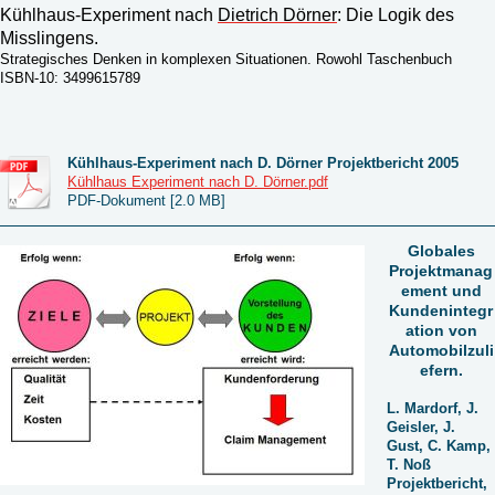
Kühlhaus-Experiment nach
Dietrich Dörner
: Die Logik des
Misslingens.
Strategisches Denken in komplexen Situationen. Rowohl Taschenbuch
ISBN-10: 3499615789
Kühlhaus-Experiment nach D. Dörner Projektbericht 2005
Kühlhaus Experiment nach D. Dörner.pdf
PDF-Dokument [2.0 MB]
Globales
Projektmanag
ement und
Kundenintegr
ation von
Automobilzuli
efern.
L. Mardorf, J.
Geisler, J.
Gust, C. Kamp,
T. Noß
Projektbericht,